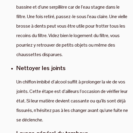
bassine et d’une serpillère car de l’eau stagne dans le
filtre. Une fois retiré, passez-le sous l’eau claire. Une vielle
brosse à dents peut vous être utile pour frotter tous les
recoins du filtre. Videz bien le logement du filtre, vous
pourriez y retrouver de petits objets ou même des
chaussettes disparues.
Nettoyer les joints
Un chiffon imbibé d’alcool suffit à prolonger la vie de vos
joints. Cette étape est d’ailleurs l’occasion de vérifier leur
état. Si leur matière devient cassante ou qu’ils sont déjà
fissurés, n’hésitez pas à les changer avant qu’une fuite ne
se déclenche.