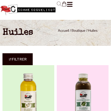
Accueil
/
Boutique
/ Huiles
Huiles
FILTRER