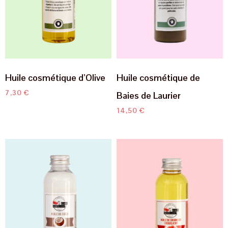
Huile cosmétique d’Olive
Huile cosmétique de
7,30
€
Baies de Laurier
14,50
€