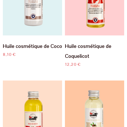
Huile cosmétique de Coco
Huile cosmétique de
8,10
€
Coquelicot
12,20
€