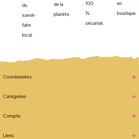
100
en
de la
du
%
boutique.
planète.
savoir-
sécurisé.
faire
local.
Coordonnées
Catégories
Compte
Liens