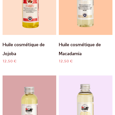
Huile cosmétique de
Huile cosmétique de
Jojoba
Macadamia
12,50
€
12,50
€