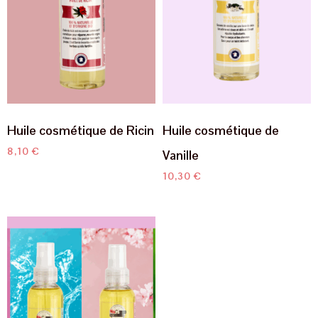
Huile cosmétique de Ricin
Huile cosmétique de
8,10
€
Vanille
10,30
€