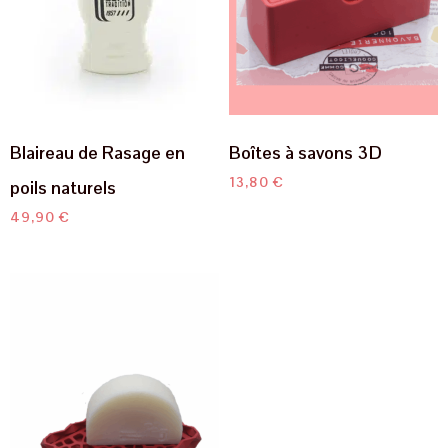
Blaireau de Rasage en
Boîtes à savons 3D
13,80
€
poils naturels
49,90
€