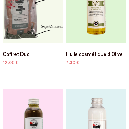
Coffret Duo
Huile cosmétique d’Olive
12,00
€
7,30
€