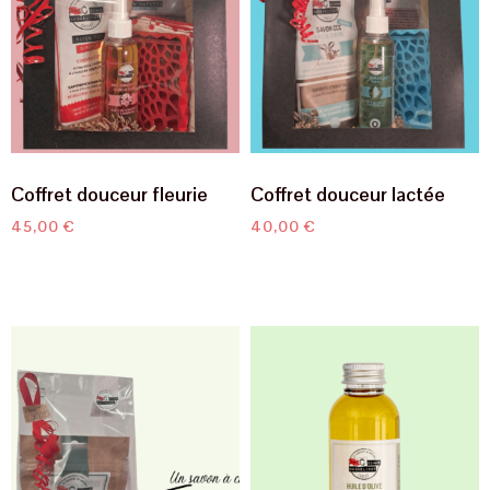
Coffret douceur fleurie
Coffret douceur lactée
45,00
€
40,00
€