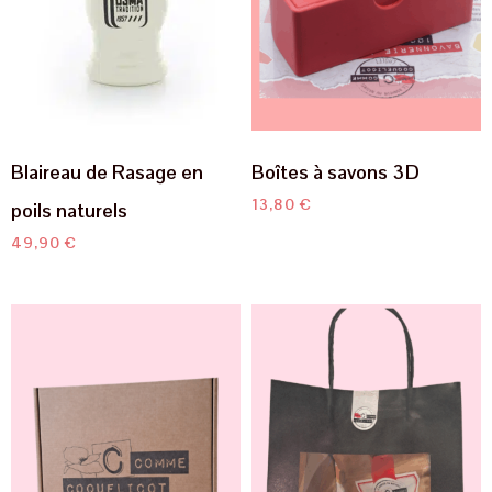
Blaireau de Rasage en
Boîtes à savons 3D
13,80
€
poils naturels
49,90
€