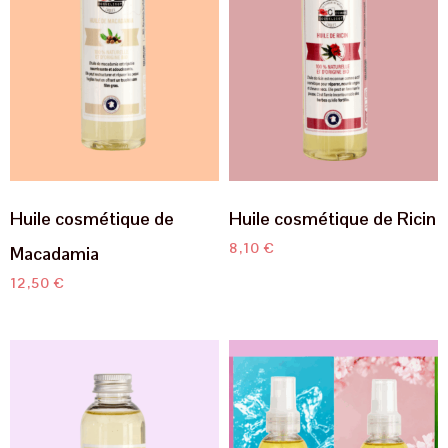
Huile cosmétique de
Huile cosmétique de Ricin
8,10
€
Macadamia
12,50
€