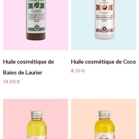
Huile cosmétique de
Huile cosmétique de Coco
8,10
€
Baies de Laurier
14,50
€